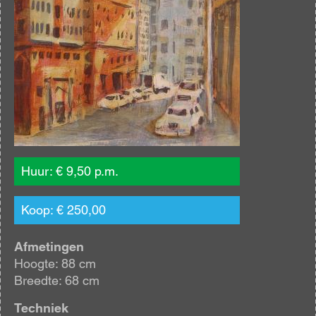
Huur: € 9,50 p.m.
Koop: € 250,00
Afmetingen
Hoogte: 88 cm
Breedte: 68 cm
Techniek