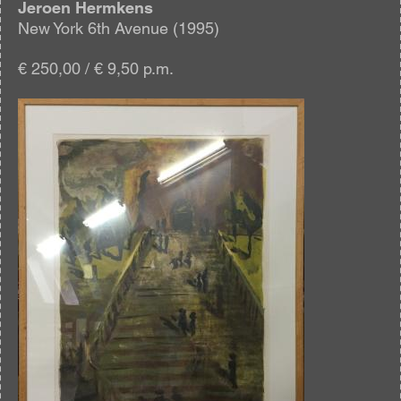
Jeroen Hermkens
New York 6th Avenue (1995)
€ 250,00 / € 9,50 p.m.
Afbeelding