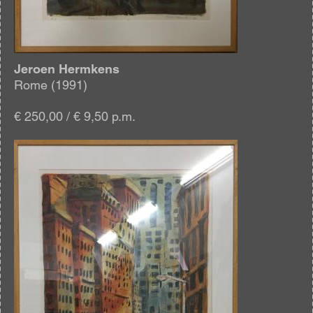
Jeroen Hermkens
Rome (1991)
€ 250,00 / € 9,50 p.m.
Afbeelding