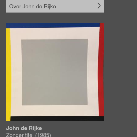
Over John de Rijke
Afbeelding
John de Rijke
Zonder titel (1985)