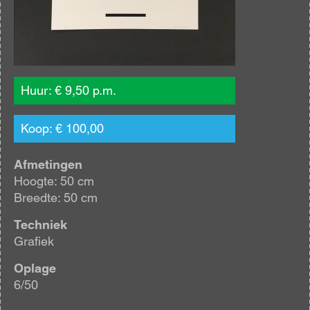
Huur: € 9,50 p.m.
Koop: € 100,00
Afmetingen
Hoogte: 50 cm
Breedte: 50 cm
Techniek
Grafiek
Oplage
6/50