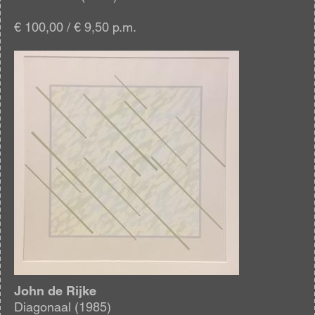
€ 100,00 / € 9,50 p.m.
Afbeelding
John de Rijke
Diagonaal (1985)