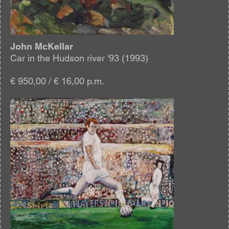
John McKellar
Car in the Hudson river '93 (1993)
€ 950,00 / € 16,00 p.m.
Afbeelding