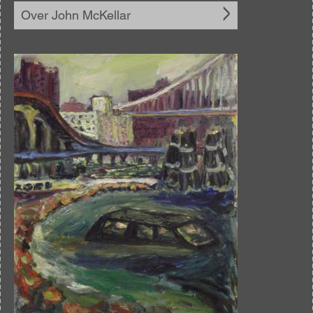
Over John McKellar
Afbeelding