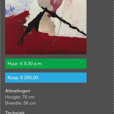
Huur: € 9,50 p.m.
Koop: € 250,00
Afmetingen
Hoogte: 76 cm
Breedte: 56 cm
Techniek