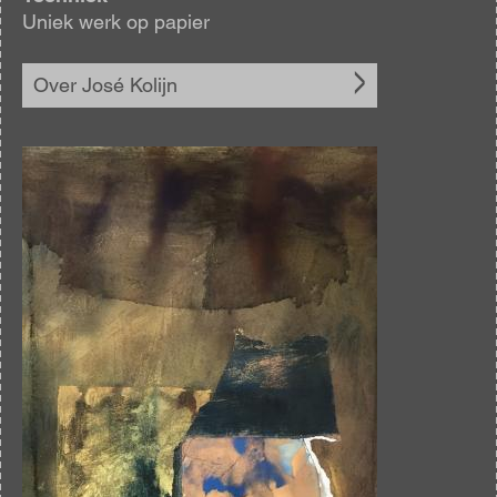
Uniek werk op papier
Over José Kolijn
Afbeelding