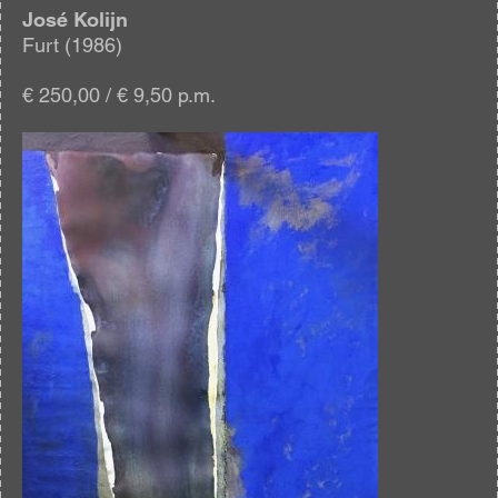
José Kolijn
Furt (1986)
€ 250,00 / € 9,50 p.m.
Afbeelding