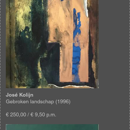
José Kolijn
Gebroken landschap (1996)
€ 250,00 / € 9,50 p.m.
Afbeelding