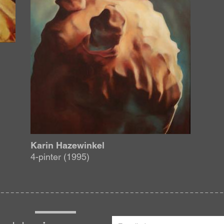
Karin Hazewinkel
4-pinter (1995)
E-