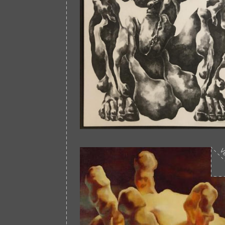
Afbeelding