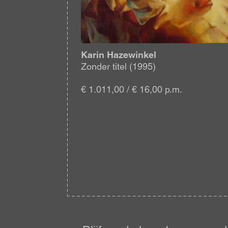
Karin Hazewinkel
Zonder titel (1995)
€ 1.011,00 / € 16,00 p.m.
Blijf
op