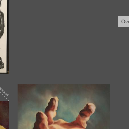
Ove
Afbeelding