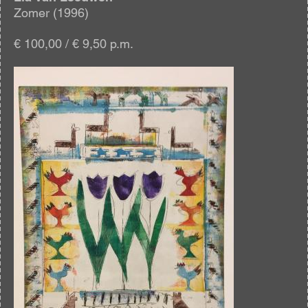
Zomer (1996)
€ 100,00 / € 9,50 p.m.
Afbeelding