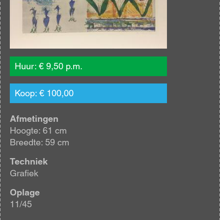
Huur: € 9,50 p.m.
Koop: € 100,00
Afmetingen
Hoogte: 61 cm
Breedte: 59 cm
Techniek
Grafiek
Oplage
11/45