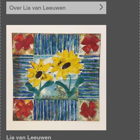
Over Lia van Leeuwen
Afbeelding
Lia van Leeuwen