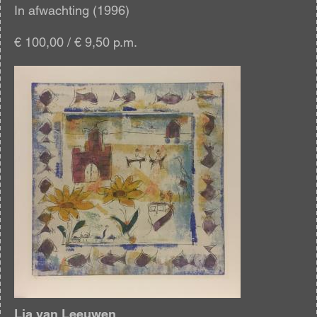
In afwachting (1996)
€ 100,00 / € 9,50 p.m.
Afbeelding
Lia van Leeuwen