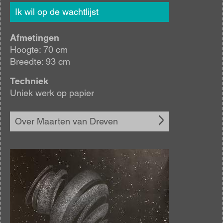
Ik wil op de wachtlijst
Afmetingen
Hoogte: 70 cm
Breedte: 93 cm
Techniek
Uniek werk op papier
Over Maarten van Dreven
Afbeelding