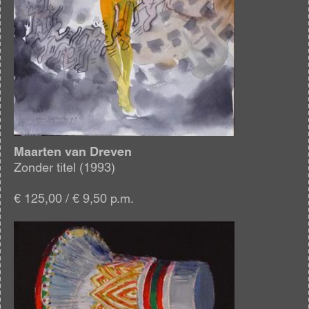
Maarten van Dreven
Zonder titel (1993)
€ 125,00 / € 9,50 p.m.
Afbeelding