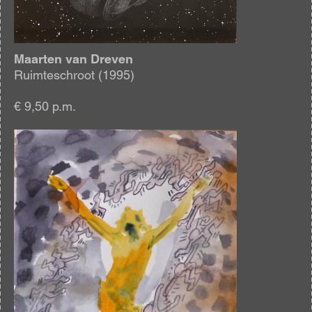
Maarten van Dreven
Ruimteschroot (1995)
€ 9,50 p.m.
Afbeelding