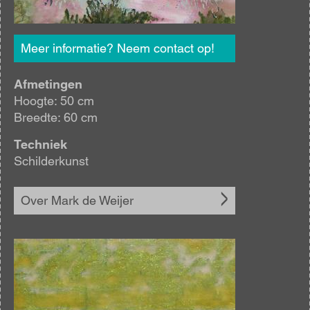
Meer informatie? Neem contact op!
Afmetingen
Hoogte: 50 cm
Breedte: 60 cm
Techniek
Schilderkunst
Over Mark de Weijer
Afbeelding