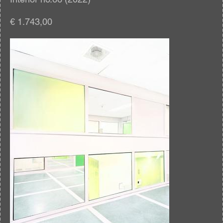
€ 1.743,00
Afbeelding