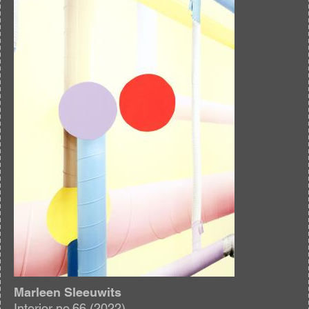
Afbeelding
Marleen Sleeuwits
Interior no.66 (2022)