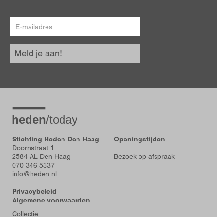
E-
mailadres
Meld je aan!
Stichting Heden Den Haag
Openingstijden
Doornstraat 1
2584 AL Den Haag
Bezoek op afspraak
070 346 5337
info@heden.nl
Privacybeleid
Algemene voorwaarden
Voet
Collectie