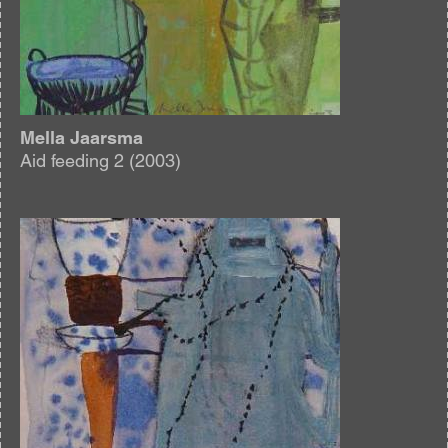
Mella Jaarsma
Aid feeding 2 (2003)
Afbeelding