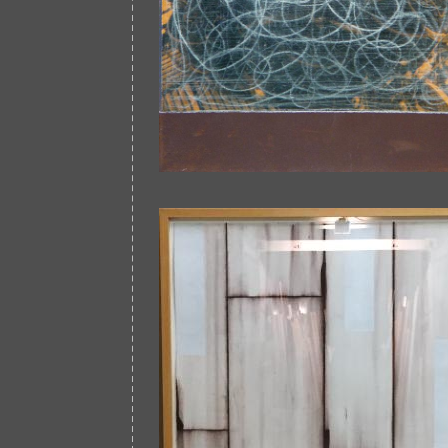
Afbeelding