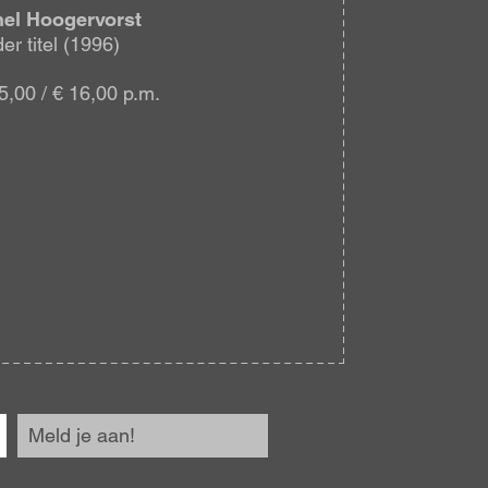
hel Hoogervorst
er titel (1996)
5,00 / € 16,00 p.m.
Meld je aan!