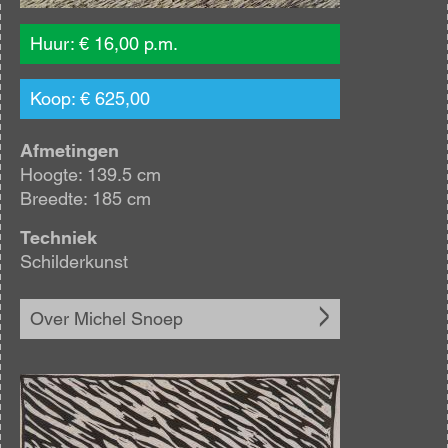
Huur: € 16,00 p.m.
Koop: € 625,00
Afmetingen
Hoogte: 139.5 cm
Breedte: 185 cm
Techniek
Schilderkunst
Over Michel Snoep
Afbeelding