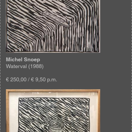
Michel Snoep
Waterval (1988)
€ 250,00 / € 9,50 p.m.
Afbeelding