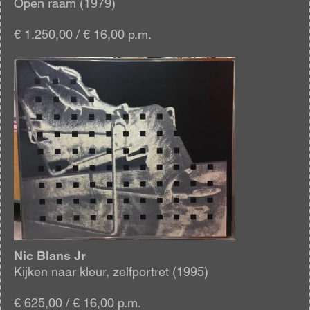
Open raam (1979)
€ 1.250,00 / € 16,00 p.m.
Afbeelding
Nic Blans Jr
Kijken naar kleur, zelfportret (1995)
€ 625,00 / € 16,00 p.m.