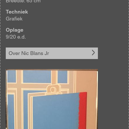
Breedte: 65 cm
Techniek
Grafiek
Oplage
9/20 e.d.
Over Nic Blans Jr
Afbeelding