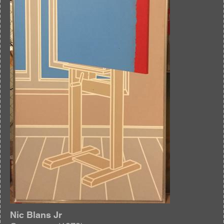
Nic Blans Jr