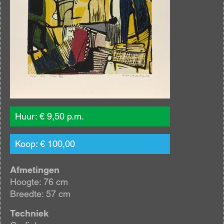
Huur: € 9,50 p.m.
Koop: € 100,00
Afmetingen
Hoogte: 76 cm
Breedte: 57 cm
Techniek