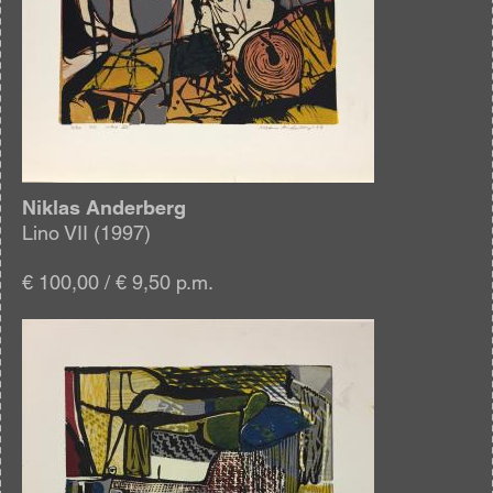
Niklas Anderberg
Lino VII (1997)
€ 100,00 / € 9,50 p.m.
Afbeelding