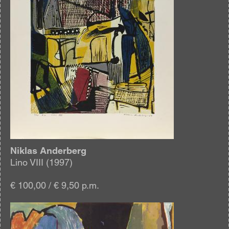
Niklas Anderberg
Lino VIII (1997)
€ 100,00 / € 9,50 p.m.
Afbeelding