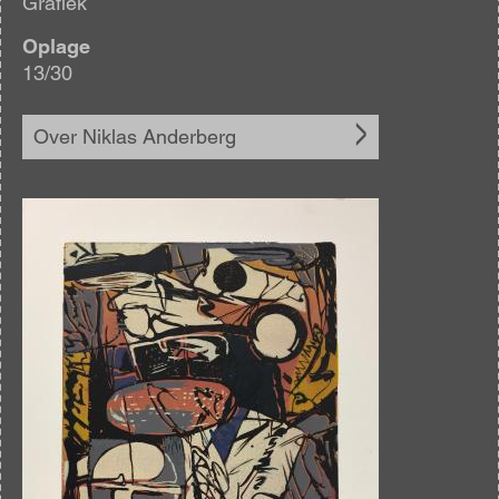
Grafiek
Oplage
13/30
Over Niklas Anderberg
Afbeelding