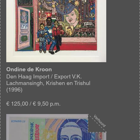
Ondine de Kroon
Den Haag Import / Export V.K.
Lachmansingh, Krishen en Trishul
(1996)
€ 125,00 / € 9,50 p.m.
Afbeelding