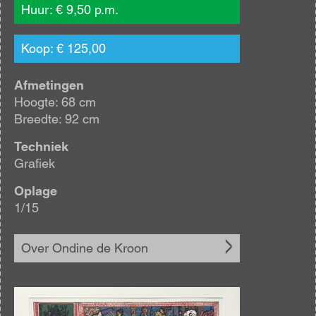
Huur: € 9,50 p.m.
Koop: € 125,00
Afmetingen
Hoogte: 68 cm
Breedte: 92 cm
Techniek
Grafiek
Oplage
1/15
Over Ondine de Kroon
Afbeelding