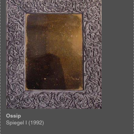
Afbeelding
Ossip
Spiegel I (1992)