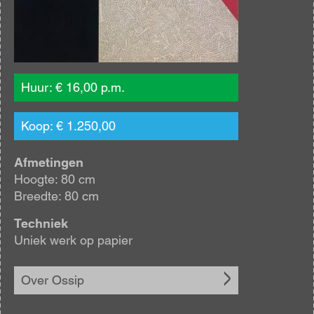
Huur: € 16,00 p.m.
Koop: € 1.250,00
Afmetingen
Hoogte: 80 cm
Breedte: 80 cm
Techniek
Uniek werk op papier
Over Ossip