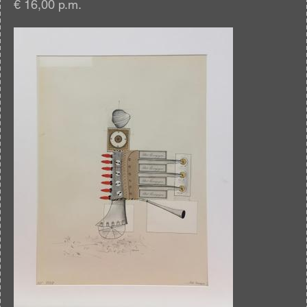
€ 16,00 p.m.
Afbeelding