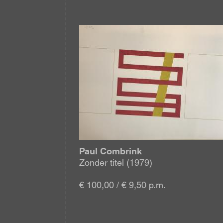
Afbeelding
Paul Combrink
Zonder titel (1979)
€ 100,00 / € 9,50 p.m.