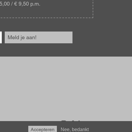
5,00 / € 9,50 p.m.
Meld je aan!
Accepteren
Nee, bedankt