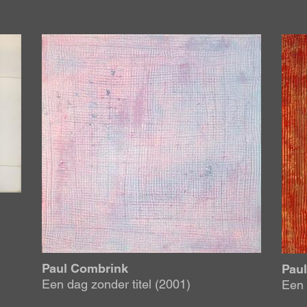
Afbeelding
Afbe
Paul Combrink
Pau
Een dag zonder titel (2001)
Een 