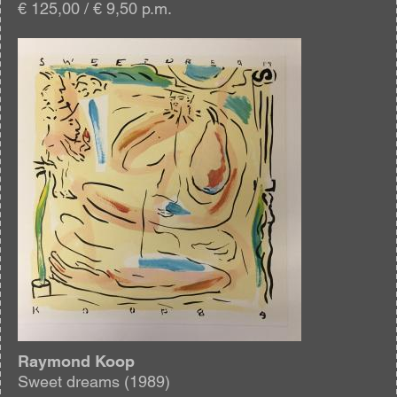
€ 125,00 / € 9,50 p.m.
Afbeelding
Raymond Koop
Sweet dreams (1989)