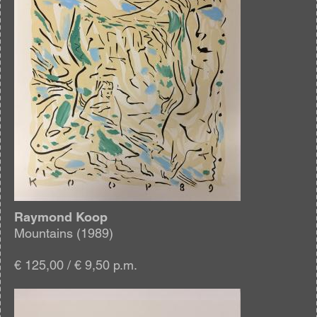
Raymond Koop
Mountains (1989)
€ 125,00 / € 9,50 p.m.
Afbeelding