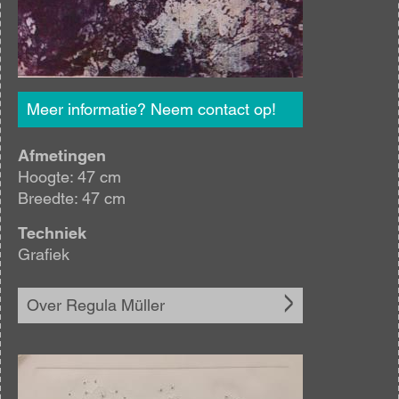
Meer informatie? Neem contact op!
Afmetingen
Hoogte: 47 cm
Breedte: 47 cm
Techniek
Grafiek
Over Regula Müller
Afbeelding