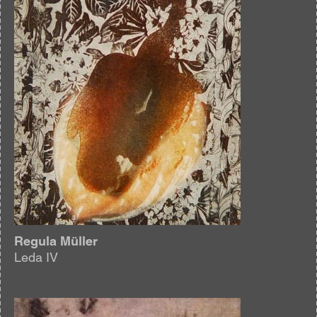
Regula Müller
Leda IV
Afbeelding