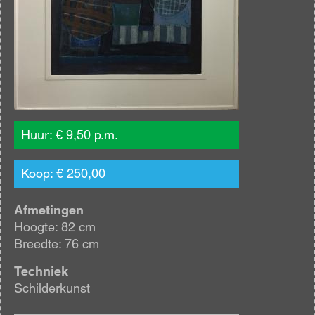
Huur: € 9,50 p.m.
Koop: € 250,00
Afmetingen
Hoogte: 82 cm
Breedte: 76 cm
Techniek
Schilderkunst