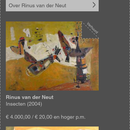
Over Rinus van der Neut
Afbeelding
Rinus van der Neut
Insecten (2004)
€ 4.000,00 / € 20,00 en hoger p.m.
Afbeelding