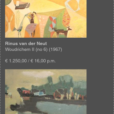
Rinus van der Neut
Woudrichem II (no 6) (1967)
€ 1.250,00 / € 16,00 p.m.
Afbeelding