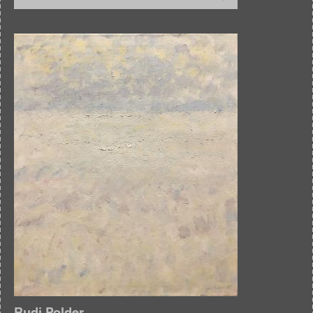
Afbeelding
Rudi Polder