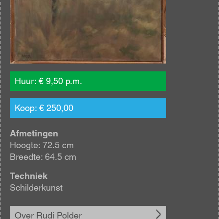
Huur: € 9,50 p.m.
Koop: € 250,00
Afmetingen
Hoogte: 72.5 cm
Breedte: 64.5 cm
Techniek
Schilderkunst
Over Rudi Polder