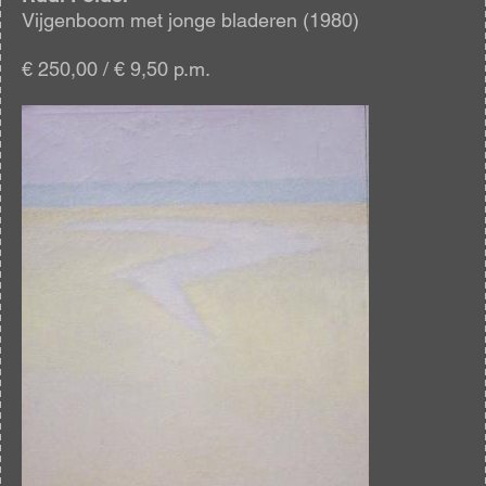
Vijgenboom met jonge bladeren (1980)
€ 250,00 / € 9,50 p.m.
Afbeelding