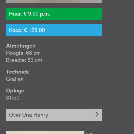
Huur: € 9,50 p.m.
Koop: € 125,00
Afmetingen
Hoogte: 68 cm
Breedte: 83 cm
Techniek
Grafiek
Oplage
31/50
Over Una Henry