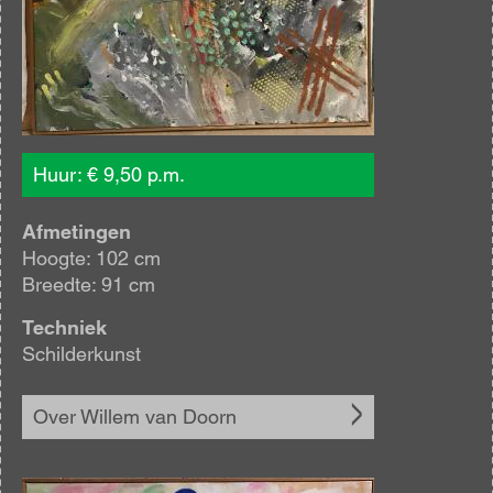
Huur: € 9,50 p.m.
Afmetingen
Hoogte: 102 cm
Breedte: 91 cm
Techniek
Schilderkunst
Over Willem van Doorn
Afbeelding