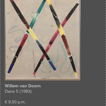
Willem van Doorn
Dans 5 (1983)
€ 9,50 p.m.