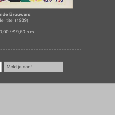
ande Brouwers
er titel (1989)
0,00 / € 9,50 p.m.
Meld je aan!