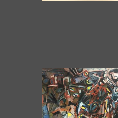
Afbeelding