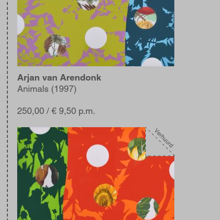
Arjan van Arendonk
Animals (1997)
250,00
/ € 9,50 p.m.
Afbeelding