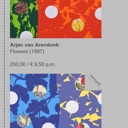
Arjan van Arendonk
Flowers (1997)
250,00
/ € 9,50 p.m.
Afbeelding