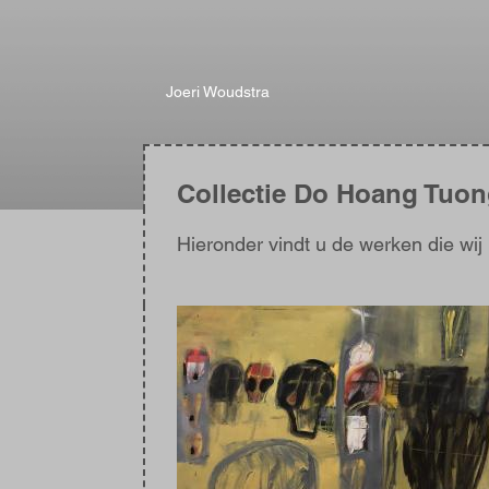
Joeri Woudstra
Collectie Do Hoang Tuo
Hieronder vindt u de werken die wi
Afbeelding