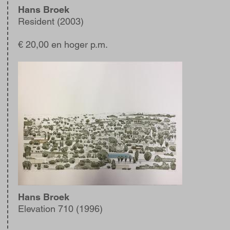
Hans Broek
Resident (2003)
€ 20,00 en hoger p.m.
Afbeelding
Hans Broek
Elevation 710 (1996)