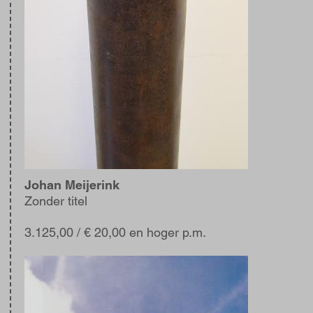
Johan Meijerink
Zonder titel
3.125,00
/ € 20,00 en hoger p.m.
Afbeelding