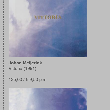
Johan Meijerink
Vittoria (1991)
125,00
/ € 9,50 p.m.
Afbeelding