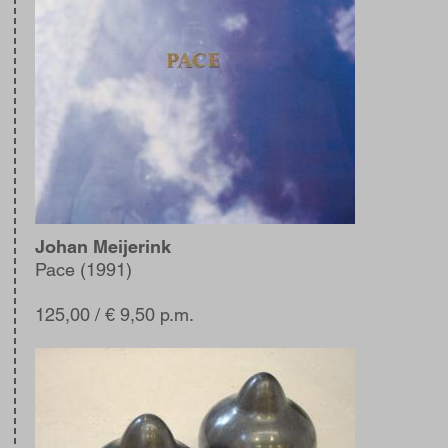
Johan Meijerink
Pace (1991)
125,00
/ € 9,50 p.m.
Afbeelding