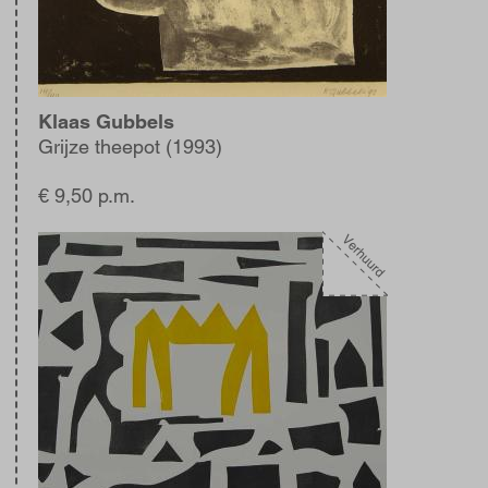
Klaas Gubbels
Grijze theepot (1993)
€ 9,50 p.m.
Afbeelding