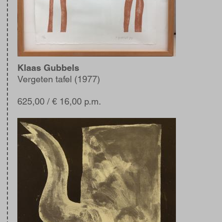
Klaas Gubbels
Vergeten tafel (1977)
625,00
/ € 16,00 p.m.
Afbeelding