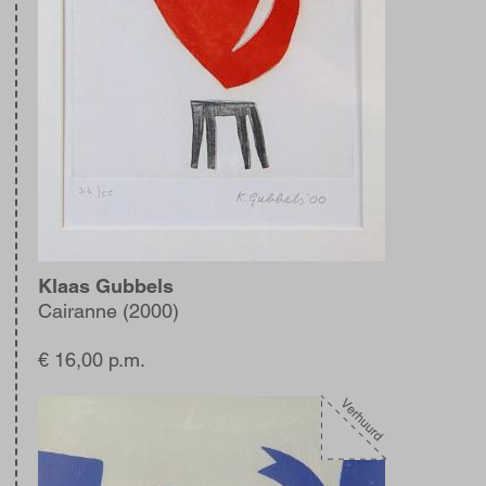
Klaas Gubbels
Cairanne (2000)
€ 16,00 p.m.
Afbeelding