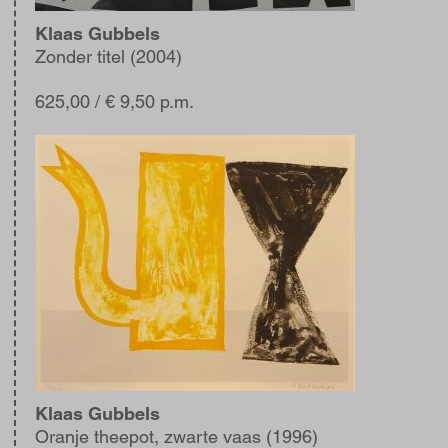
Klaas Gubbels
Zonder titel (2004)
625,00
/ € 9,50 p.m.
Afbeelding
Klaas Gubbels
Oranje theepot, zwarte vaas (1996)