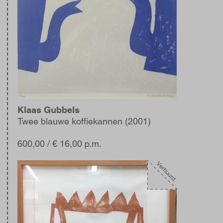
Klaas Gubbels
Twee blauwe koffiekannen (2001)
600,00
/ € 16,00 p.m.
Afbeelding