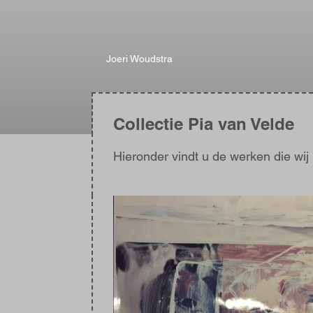
Joeri Woudstra
Collectie Pia van Velde
Hieronder vindt u de werken die wi
Afbeelding