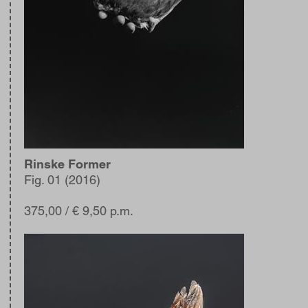
Rinske Former
Fig. 01 (2016)
375,00
/ € 9,50 p.m.
Afbeelding