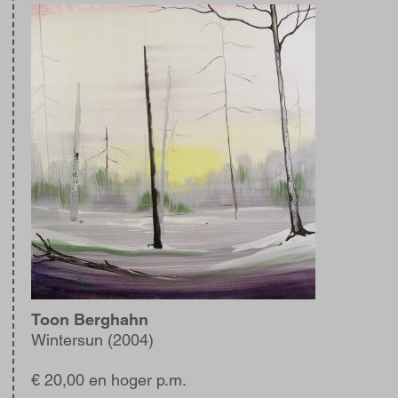
Afbeelding
Toon Berghahn
Wintersun (2004)
€ 20,00 en hoger p.m.