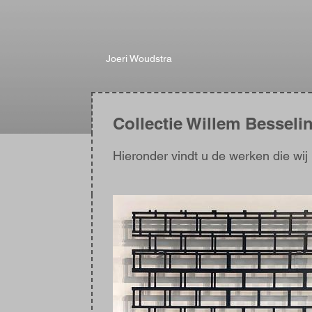
Joeri Woudstra
Collectie Willem Besseli
Hieronder vindt u de werken die wi
Afbeelding