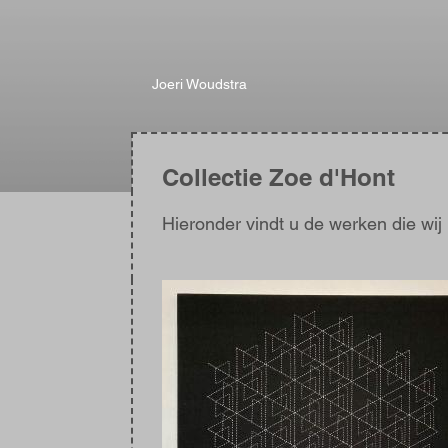
Joeri Woudstra
Collectie Zoe d'Hont
Hieronder vindt u de werken die wi
Afbeelding