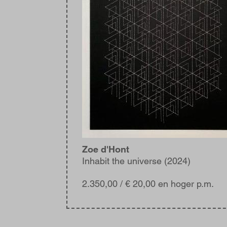
Zoe d'Hont
Inhabit the universe (2024)
2.350,00
/ € 20,00 en hoger p.m.
Blijf