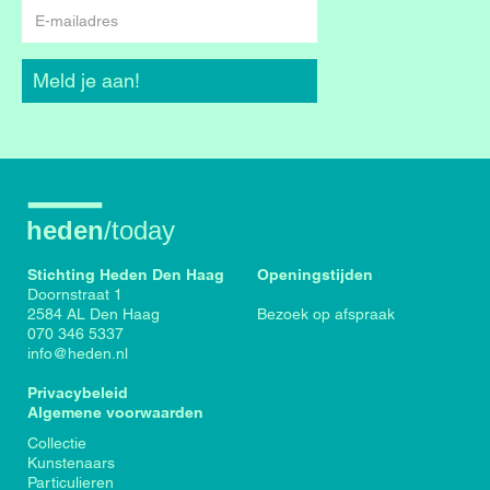
E-
mailadres
Meld je aan!
Stichting Heden Den Haag
Openingstijden
Doornstraat 1
2584 AL Den Haag
Bezoek op afspraak
070 346 5337
info@heden.nl
Privacybeleid
Algemene voorwaarden
Voet
Collectie
Kunstenaars
Particulieren