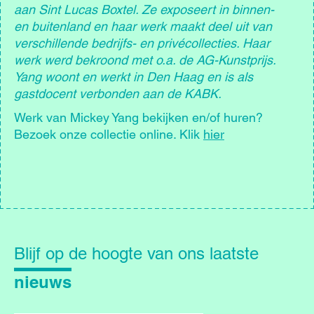
aan Sint Lucas Boxtel. Ze exposeert in binnen-
en buitenland en haar werk maakt deel uit van
verschillende bedrijfs- en privécollecties. Haar
werk werd bekroond met o.a. de AG-Kunstprijs.
Yang woont en werkt in Den Haag en is als
gastdocent verbonden aan de KABK.
Werk van Mickey Yang bekijken en/of huren?
Bezoek onze collectie online. Klik
hier
Blijf
op
Blijf op de hoogte van ons laatste
de
hoogte
nieuws