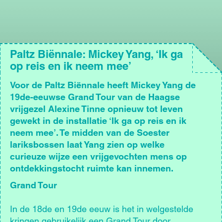
Paltz Biënnale: Mickey Yang, ‘Ik ga
op reis en ik neem mee’
Voor de Paltz Biënnale heeft Mickey Yang de
19de-eeuwse Grand Tour van de Haagse
vrijgezel Alexine Tinne opnieuw tot leven
gewekt in de installatie ‘Ik ga op reis en ik
neem mee’. Te midden van de Soester
lariksbossen laat Yang zien op welke
curieuze wijze een vrijgevochten mens op
ontdekkingstocht ruimte kan innemen.
Grand Tour
In de 18de en 19de eeuw is het in welgestelde
kringen gebruikelijk een Grand Tour door