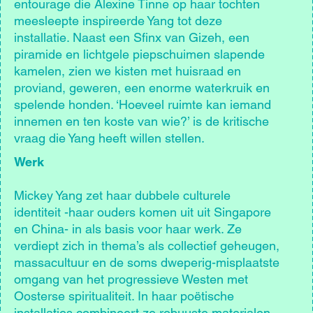
entourage die Alexine Tinne op haar tochten
meesleepte inspireerde Yang tot deze
installatie. Naast een Sfinx van Gizeh, een
piramide en lichtgele piepschuimen slapende
kamelen, zien we kisten met huisraad en
proviand, geweren, een enorme waterkruik en
spelende honden. ‘Hoeveel ruimte kan iemand
innemen en ten koste van wie?’ is de kritische
vraag die Yang heeft willen stellen.
Werk
Mickey Yang zet haar dubbele culturele
identiteit -haar ouders komen uit uit Singapore
en China- in als basis voor haar werk. Ze
verdiept zich in thema’s als collectief geheugen,
massacultuur en de soms dweperig-misplaatste
omgang van het progressieve Westen met
Oosterse spiritualiteit. In haar poëtische
installaties combineert ze robuuste materialen