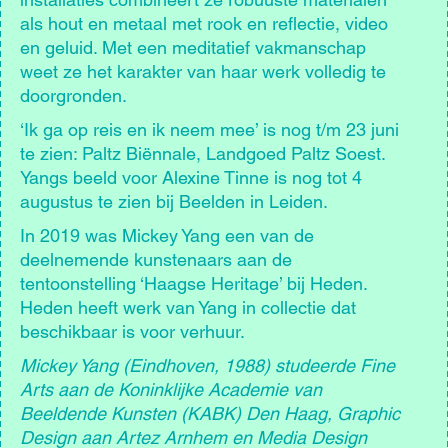
als hout en metaal met rook en reflectie, video
en geluid. Met een meditatief vakmanschap
weet ze het karakter van haar werk volledig te
doorgronden.
‘Ik ga op reis en ik neem mee’ is nog t/m 23 juni
te zien: Paltz Biënnale, Landgoed Paltz Soest.
Yangs beeld voor Alexine Tinne is nog tot 4
augustus te zien bij Beelden in Leiden.
In 2019 was Mickey Yang een van de
deelnemende kunstenaars aan de
tentoonstelling ‘Haagse Heritage’ bij Heden.
Heden heeft werk van Yang in collectie dat
beschikbaar is voor verhuur.
Mickey Yang (Eindhoven, 1988) studeerde Fine
Arts aan de Koninklijke Academie van
Beeldende Kunsten (KABK) Den Haag, Graphic
Design aan Artez Arnhem en Media Design