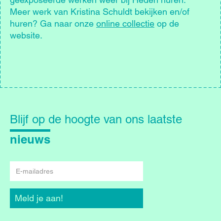
Meer werk van Kristina Schuldt bekijken en/of
huren? Ga naar onze
online collectie
op de
website.
Blijf
op
Blijf op de hoogte van ons laatste
de
hoogte
nieuws
E-
mailadres
Meld je aan!