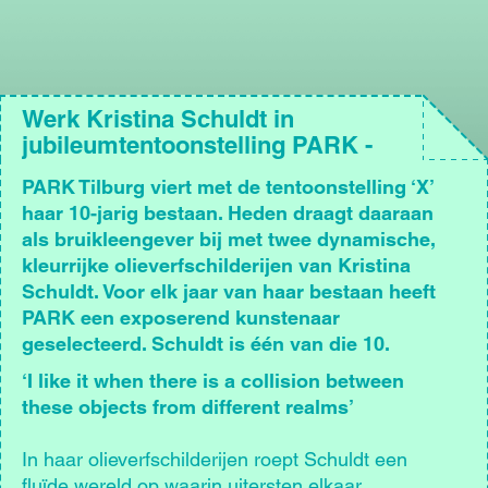
Werk Kristina Schuldt in
jubileumtentoonstelling PARK -
Platform for Visual Arts
PARK Tilburg viert met de tentoonstelling ‘X’
haar 10-jarig bestaan. Heden draagt daaraan
als bruikleengever bij met twee dynamische,
kleurrijke olieverfschilderijen van Kristina
Schuldt. Voor elk jaar van haar bestaan heeft
PARK een exposerend kunstenaar
geselecteerd. Schuldt is één van die 10.
‘I like it when there is a collision between
these objects from different realms’
In haar olieverfschilderijen roept Schuldt een
fluïde wereld op waarin uitersten elkaar