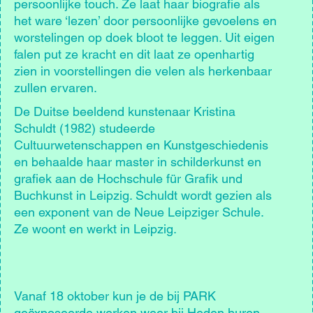
persoonlijke touch. Ze laat haar biografie als
het ware ‘lezen’ door persoonlijke gevoelens en
worstelingen op doek bloot te leggen. Uit eigen
falen put ze kracht en dit laat ze openhartig
zien in voorstellingen die velen als herkenbaar
zullen ervaren.
De Duitse beeldend kunstenaar Kristina
Schuldt (1982) studeerde
Cultuurwetenschappen en Kunstgeschiedenis
en behaalde haar master in schilderkunst en
grafiek aan de Hochschule für Grafik und
Buchkunst in Leipzig. Schuldt wordt gezien als
een exponent van de Neue Leipziger Schule.
Ze woont en werkt in Leipzig.
Vanaf 18 oktober kun je de bij PARK
geëxposeerde werken weer bij Heden huren.