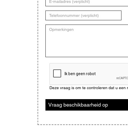
mailadres
Telefoonnummer
Opmerkingen
CAPTCHA
Deze vraag is om te controleren dat u ee
Vraag beschikbaarheid op