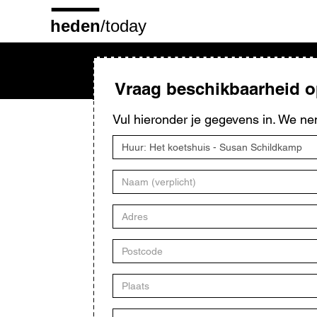
Overslaan
en
naar
de
inhoud
gaan
Vraag beschikbaarheid 
Vul hieronder je gegevens in. We ne
Titel
kunstwerk
Naam
Adres
Postcode
Plaats
E-