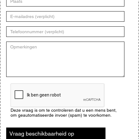
E-
mailadres
Telefoonnummer
Opmerkingen
CAPTCHA
Deze vraag is om te controleren dat u een mens bent,
om geautomatiseerde invoer (spam) te voorkomen.
Vraag beschikbaarheid op