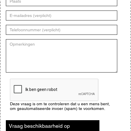
E-
mailadres
Telefoonnummer
Opmerkingen
CAPTCHA
Deze vraag is om te controleren dat u een mens bent,
om geautomatiseerde invoer (spam) te voorkomen.
Vraag beschikbaarheid op