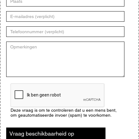
E-
mailadres
Telefoonnummer
Opmerkingen
CAPTCHA
Deze vraag is om te controleren dat u een mens bent,
om geautomatiseerde invoer (spam) te voorkomen.
Vraag beschikbaarheid op