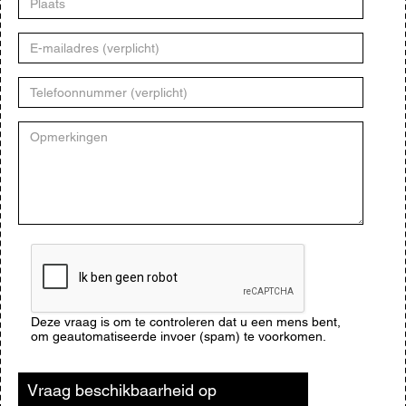
E-
mailadres
Telefoonnummer
Opmerkingen
CAPTCHA
Deze vraag is om te controleren dat u een mens bent,
om geautomatiseerde invoer (spam) te voorkomen.
Vraag beschikbaarheid op