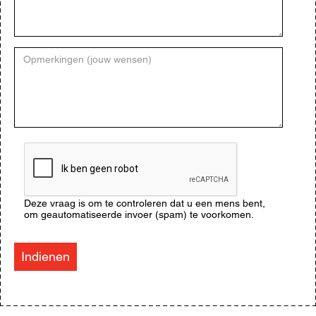
Opmerkingen
(jouw
wensen)
CAPTCHA
Deze vraag is om te controleren dat u een mens bent,
om geautomatiseerde invoer (spam) te voorkomen.
Indienen