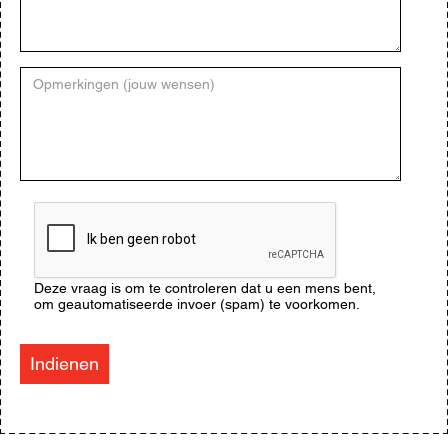
Opmerkingen
(jouw
wensen)
CAPTCHA
Deze vraag is om te controleren dat u een mens bent,
om geautomatiseerde invoer (spam) te voorkomen.
Indienen