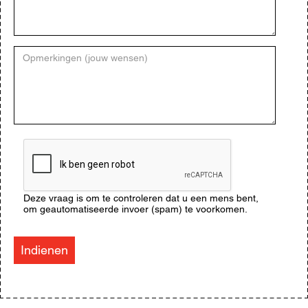
Opmerkingen
(jouw
wensen)
CAPTCHA
Deze vraag is om te controleren dat u een mens bent,
om geautomatiseerde invoer (spam) te voorkomen.
Indienen