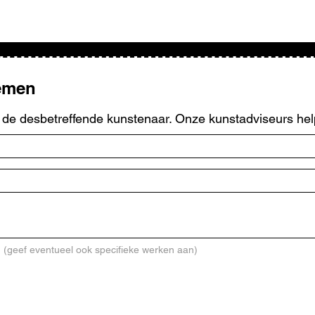
nemen
r de desbetreffende kunstenaar. Onze kunstadviseurs hel