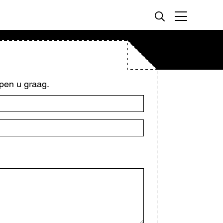
MENU
pen u graag.