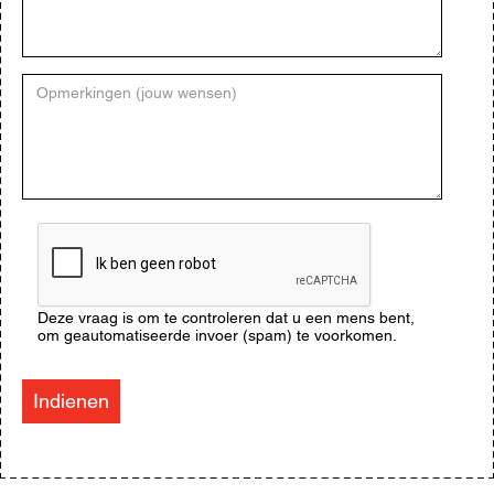
Opmerkingen
(jouw
wensen)
CAPTCHA
Deze vraag is om te controleren dat u een mens bent,
om geautomatiseerde invoer (spam) te voorkomen.
Indienen