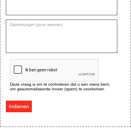
Opmerkingen
(jouw
wensen)
CAPTCHA
Deze vraag is om te controleren dat u een mens bent,
om geautomatiseerde invoer (spam) te voorkomen.
Indienen