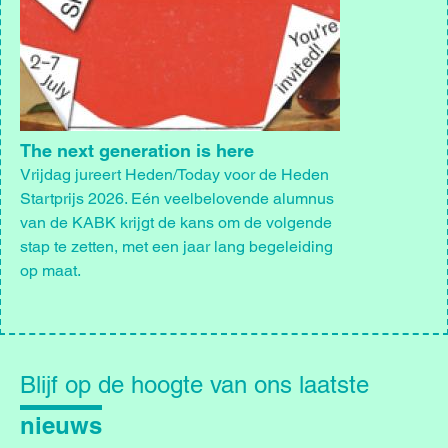
The next generation is here
Vrijdag jureert Heden/Today voor de Heden
Startprijs 2026. Eén veelbelovende alumnus
van de KABK krijgt de kans om de volgende
stap te zetten, met een jaar lang begeleiding
op maat.
Blijf
op
Blijf op de hoogte van ons laatste
de
hoogte
nieuws