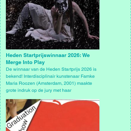
Heden Startprijswinnaar 2026: We
Merge Into Play
De winnaar van de Heden Startprijs 2026 is
bekend! Interdisciplinair kunstenaar Famke
Maria Roozen (Amsterdam, 2001) maakte
grote indruk op de jury met haar
eindexamenproject We Merge Into Play.
Afbeelding