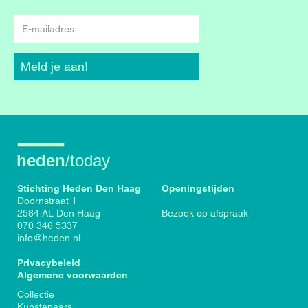
E-
mailadres
Meld je aan!
Stichting Heden Den Haag
Openingstijden
Doornstraat 1
2584 AL Den Haag
Bezoek op afspraak
070 346 5337
info@heden.nl
Privacybeleid
Algemene voorwaarden
Voet
Collectie
Kunstenaars