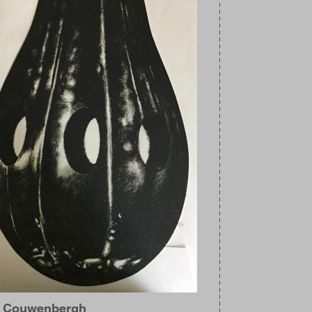
a Couwenbergh