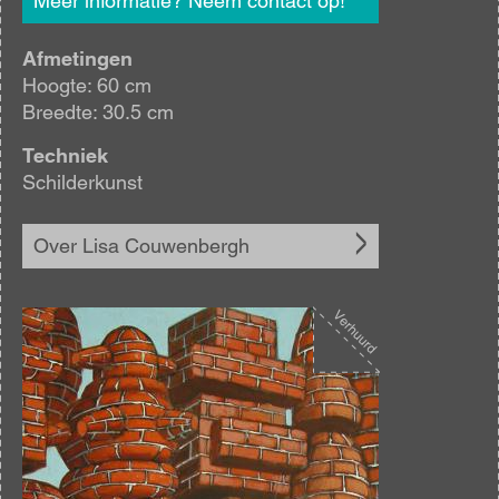
Meer informatie? Neem contact op!
Afmetingen
Hoogte: 60 cm
Breedte: 30.5 cm
Techniek
Schilderkunst
Over Lisa Couwenbergh
Afbeelding